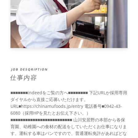
JOB DESQRIPTION
仕事内容
■■■■■■■indeedをご覧の方へ■■■■■■■■ 下記URLか採用専用
ダイヤルから直接ご応募いただけます。
URL■https://chinamufoods.jp/entry 電話番号■0942-43-
6080（採用HPを見たとお伝え下さい。）
■■■■■■■■■■■■■■■■■■■■■■■■■
山川安居野の本部から各保
育園、幼稚園への食材の配送をしていただくお仕事になりま
す。運転する車はバンですので、普通運転免許があればどな