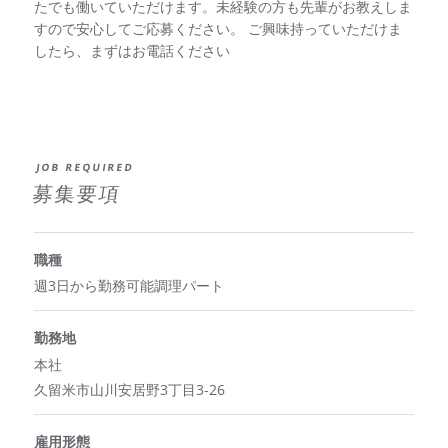
たでも働いていただけます。未経験の方も先輩がお教えしま
すので安心してご応募ください。
ご興味持っていただけま
したら、まずはお電話ください
JOB REQUIRED
募集要項
職種
週3日から勤務可能調理パート
勤務地
本社
久留米市山川安居野3丁目3-26
雇用形態