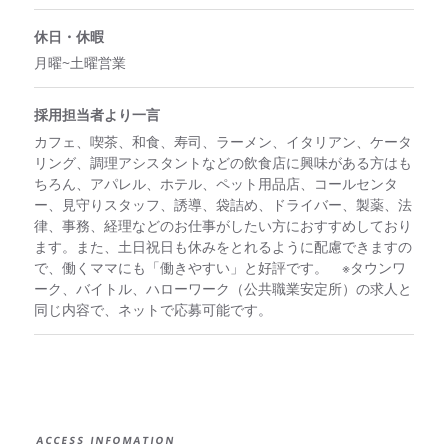
休日・休暇
月曜~土曜営業
採用担当者より一言
カフェ、喫茶、和食、寿司、ラーメン、イタリアン、ケータ
リング、調理アシスタントなどの飲食店に興味がある方はも
ちろん、アパレル、ホテル、ペット用品店、コールセンタ
ー、見守りスタッフ、誘導、袋詰め、ドライバー、製薬、法
律、事務、経理などのお仕事がしたい方におすすめしており
ます。また、土日祝日も休みをとれるように配慮できますの
で、働くママにも「働きやすい」と好評です。 ※タウンワ
ーク、バイトル、ハローワーク（公共職業安定所）の求人と
同じ内容で、ネットで応募可能です。
ACCESS INFOMATION